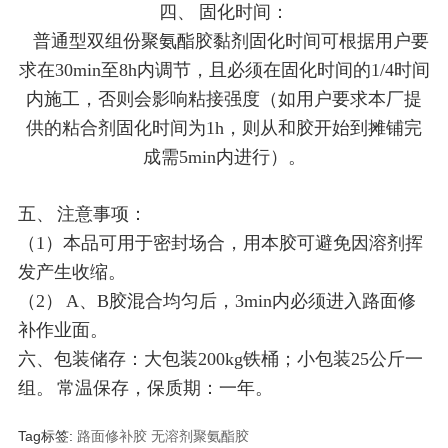
四、 固化时间：
普通型双组份聚氨酯胶黏剂固化时间可根据用户要
求在30min至8h内调节，且必须在固化时间的1/4时间
内施工，否则会影响粘接强度（如用户要求本厂提
供的粘合剂固化时间为1h，则从和胶开始到摊铺完
成需5min内进行）。
五、 注意事项：
（1）本品可用于密封场合，用本胶可避免因溶剂挥
发产生收缩。
（2） A、B胶混合均匀后，3min内必须进入路面修
补作业面。
六、包装储存：大包装200kg铁桶；小包装25公斤一
组。 常温保存，保质期：一年。
Tag标签:
路面修补胶
无溶剂聚氨酯胶