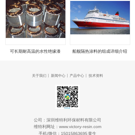
可长期耐高温的水性绝缘漆
船舰隔热涂料的组成详细介绍
|
|
|
关于我们
新闻中心
产品中心
技术资料
公司：
深圳维特利环保材料有限公司
www.victory-resin.com
维特利网址：
/
15015863695
手机
微信：
黄生