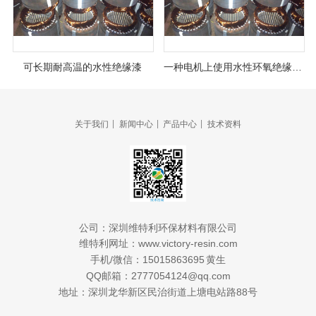
可长期耐高温的水性绝缘漆
一种电机上使用水性环氧绝缘漆WJY-1002的优势解读
|
|
|
关于我们
新闻中心
产品中心
技术资料
公司：
深圳维特利环保材料有限公司
www.victory-resin.com
维特利网址：
/
15015863695
手机
微信：
黄生
QQ
2777054124@qq.com
邮箱：
88
地址：深圳龙华新区民治街道上塘电站路
号