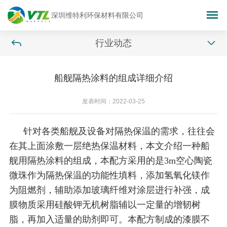
深圳维特利环保材料有限公司
行业动态
船舰隔热涂料的组成详细介绍
发表时间：2022-03-25
针对各类船舰及设备对隔热保温的需求，往往会
在其上面涂敷一层绝热保温材料，本文介绍一种船
舰用隔热涂料的组成，本配方采用的是3m空心陶瓷
微珠作为隔热保温的功能性填料，添加氢氧化镁作
为阻燃剂，辅助添加玻璃纤维对涂层进行补强，成
膜物质采用硅酸钾无机树脂辅以一定量的增韧树
脂，再加入适量的助剂即可。本配方制成的漆膜不