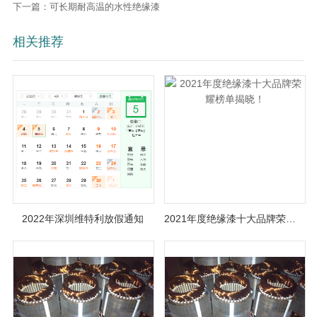
下一篇：可长期耐高温的水性绝缘漆
相关推荐
2022年深圳维特利放假通知
2021年度绝缘漆十大品牌荣耀榜单揭晓！